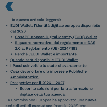
In questo articolo leggerai:
EUDI Wallet: l’identità digitale europea disponibile
dal 2026
Cos’è l’European Digital Identity (EUDI) Wallet
Il quadro normativo: dal regolamento eIDAS
2.0 al Regolamento (UE) 2024/1183
Perché l’EUDI Wallet è importante
Quando sarà disponibile l’EUDI Wallet
I Paesi coinvolti e lo stato di avanzamento
Cosa devono fare ora imprese e Pubbliche
Amministrazioni
Prospettive per il 2026 – 2027
Scopri le soluzioni per la trasformazione
digitale della tua azienda:
La Commissione Europea ha approvato una
nuova
serie di atti di esecuzione
(maggio 2025) che