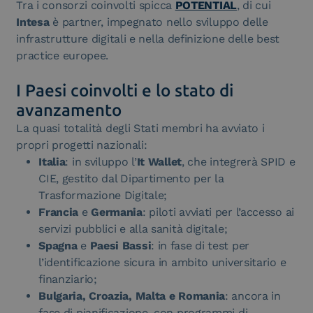
Tra i consorzi coinvolti spicca
POTENTIAL
, di cui
Intesa
è partner, impegnato nello sviluppo delle
infrastrutture digitali e nella definizione delle best
practice europee.
I Paesi coinvolti e lo stato di
avanzamento
La quasi totalità degli Stati membri ha avviato i
propri progetti nazionali:
Italia
: in sviluppo l’
It Wallet
, che integrerà SPID e
CIE, gestito dal Dipartimento per la
Trasformazione Digitale;
Francia
e
Germania
: piloti avviati per l’accesso ai
servizi pubblici e alla sanità digitale;
Spagna
e
Paesi Bassi
: in fase di test per
l’identificazione sicura in ambito universitario e
finanziario;
Bulgaria, Croazia, Malta e Romania
: ancora in
fase di pianificazione, con programmi di