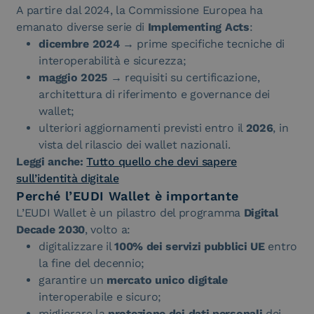
A partire dal 2024, la Commissione Europea ha
emanato diverse serie di
Implementing Acts
:
dicembre 2024
→ prime specifiche tecniche di
interoperabilità e sicurezza;
maggio 2025
→ requisiti su certificazione,
architettura di riferimento e governance dei
wallet;
ulteriori aggiornamenti previsti entro il
2026
, in
vista del rilascio dei wallet nazionali.
Leggi anche:
Tutto quello che devi sapere
sull’identità digitale
Perché l’EUDI Wallet è importante
L’EUDI Wallet è un pilastro del programma
Digital
Decade 2030
, volto a:
digitalizzare il
100% dei servizi pubblici UE
entro
la fine del decennio;
garantire un
mercato unico digitale
interoperabile e sicuro;
migliorare la
protezione dei dati personali
dei