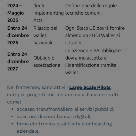
2024 –
degli
Definizione delle regole
Maggio
Implementing
tecniche comuni.
2025
Acts
Entro 24
Rilascio dei
Ogni Stato UE dovrà fornire
dicembre
wallet
almeno un EUDI Wallet ai
2026
nazionali
cittadini.
Le aziende e PA obbligate
Entro 24
Obbligo di
dovranno accettare
dicembre
accettazione
l’identificazione tramite
2027
wallet.
Nel frattempo, sono attivi i
Large Scale Pilots
europei, progetti che testano casi d’uso concreti
come:
accesso transfrontaliero ai servizi pubblici;
apertura di conti bancari digitali;
firma elettronica qualificata e onboarding
aziendale.