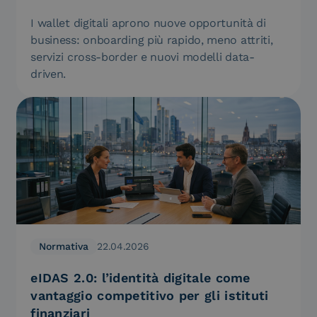
I wallet digitali aprono nuove opportunità di
business: onboarding più rapido, meno attriti,
servizi cross-border e nuovi modelli data-
driven.
Normativa
22.04.2026
eIDAS 2.0: l’identità digitale come
vantaggio competitivo per gli istituti
finanziari