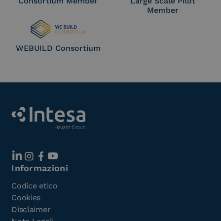
Consortium Member
Large Scale Pilot
Member
WEBUILD Consortium
Informazioni
Codice etico
Cookies
Disclaimer