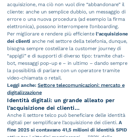
acquisizione, ma ciò non vuol dire “abbandonare” il
cliente: anche un semplice dubbio, un messaggio di
errore o una nuova procedura (ad esempio la firma
elettronica), possono interrompere l’onboarding.
Per migliorare e rendere più efficiente
l’acquisizione
dei clienti
anche nel settore della telefonia, dunque,
bisogna sempre costellare la customer journey di
“appigli” e di supporti di diverso tipo: tramite chat-
bot, messaggi pop-up e – in ultimo – dando sempre
la possibilità di parlare con un operatore tramite
video-chiamata o retail.
Leggi anche:
Settore telecomunicazioni: mercato e
digitalizzazione
Identità digitali: un grande alleato per
l’acquisizione dei clienti…
Anche il settore telco può beneficiare delle identità
digitali per semplificare l’acquisizione dei clienti.
A
fine 2025 si contavano 41,5 milioni di identità SPID