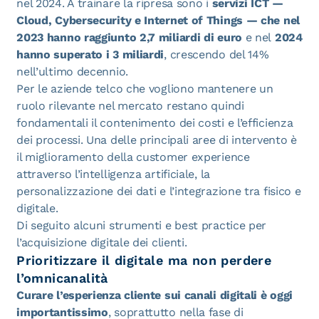
nel 2024. A trainare la ripresa sono i
servizi ICT —
Cloud, Cybersecurity e Internet of Things — che nel
2023 hanno raggiunto 2,7 miliardi di euro
e nel
2024
hanno superato i 3 miliardi
, crescendo del 14%
nell’ultimo decennio.
Per le aziende telco che vogliono mantenere un
ruolo rilevante nel mercato restano quindi
fondamentali il contenimento dei costi e l’efficienza
dei processi. Una delle principali aree di intervento è
il miglioramento della customer experience
attraverso l’intelligenza artificiale, la
personalizzazione dei dati e l’integrazione tra fisico e
digitale.
Di seguito alcuni strumenti e best practice per
l’acquisizione digitale dei clienti.
Prioritizzare il digitale ma non perdere
l’omnicanalità
Curare l’esperienza cliente sui canali digitali è oggi
importantissimo
, soprattutto nella fase di