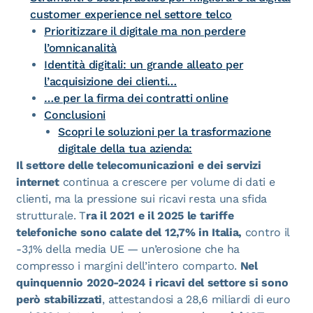
customer experience nel settore telco
Prioritizzare il digitale ma non perdere
l’omnicanalità
Identità digitali: un grande alleato per
l’acquisizione dei clienti…
…e per la firma dei contratti online
Conclusioni
Scopri le soluzioni per la trasformazione
digitale della tua azienda:
Il settore delle telecomunicazioni e dei servizi
internet
continua a crescere per volume di dati e
clienti, ma la pressione sui ricavi resta una sfida
strutturale. T
ra il 2021 e il 2025 le tariffe
telefoniche sono calate del 12,7% in Italia,
contro il
-3,1% della media UE — un’erosione che ha
compresso i margini dell’intero comparto.
Nel
quinquennio 2020-2024 i ricavi del settore si sono
però stabilizzati
, attestandosi a 28,6 miliardi di euro