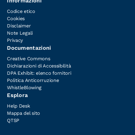
Informazioni
Codice etico
Cookies
Disclaimer
Note Legali
Privacy
Documentazioni
Creative Commons
Dichiarazioni di Accessibilità
DPA Exhibit: elenco fornitori
Politica Anticorruzione
WhistleBlowing
Esplora
Help Desk
Mappa del sito
QTSP