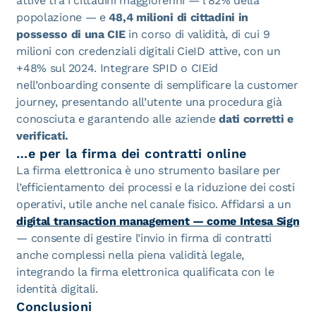
attive tra i cittadini maggiorenni — l’82% della
popolazione — e
48,4 milioni di cittadini in
possesso di una CIE
in corso di validità, di cui 9
milioni con credenziali digitali CieID attive, con un
+48% sul 2024. Integrare SPID o CIEid
nell’onboarding consente di semplificare la customer
journey, presentando all’utente una procedura già
conosciuta e garantendo alle aziende
dati corretti e
verificati.
…e per la firma dei contratti online
La firma elettronica è uno strumento basilare per
l’efficientamento dei processi e la riduzione dei costi
operativi, utile anche nel canale fisico. Affidarsi a un
digital transaction management — come Intesa Sign
— consente di gestire l’invio in firma di contratti
anche complessi nella piena validità legale,
integrando la firma elettronica qualificata con le
identità digitali.
Conclusioni