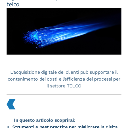
telco
L’acquisizione digitale dei clienti può supportare il
contenimento dei costi e l’efficienza dei processi per
il settore TELCO
In questo articolo scoprirai:
Strumenti e best practice per migliorare la digital